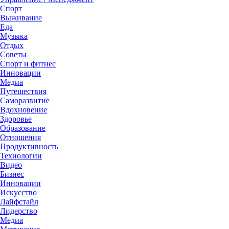
Спорт
Выживание
Еда
Музыка
Отдых
Советы
Спорт и фитнес
Инновации
Медиа
Путешествия
Саморазвитие
Вдохновение
Здоровье
Образование
Отношения
Продуктивность
Технологии
Видеo
Бизнес
Инновации
Искусство
Лайфстайл
Лидерство
Медиа