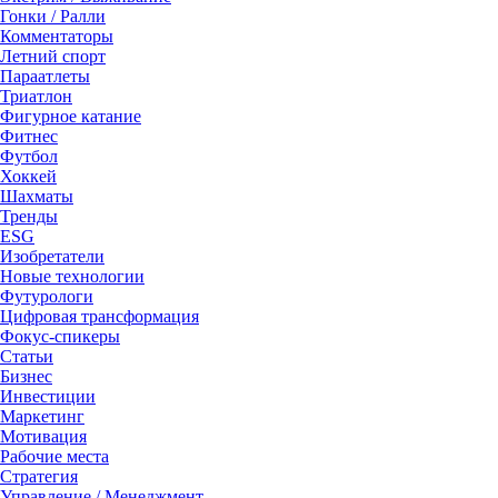
Гонки / Ралли
Комментаторы
Летний спорт
Параатлеты
Триатлон
Фигурное катание
Фитнес
Футбол
Хоккей
Шахматы
Тренды
ESG
Изобретатели
Новые технологии
Футурологи
Цифровая трансформация
Фокус-спикеры
Статьи
Бизнес
Инвестиции
Маркетинг
Мотивация
Рабочие места
Стратегия
Управление / Менеджмент