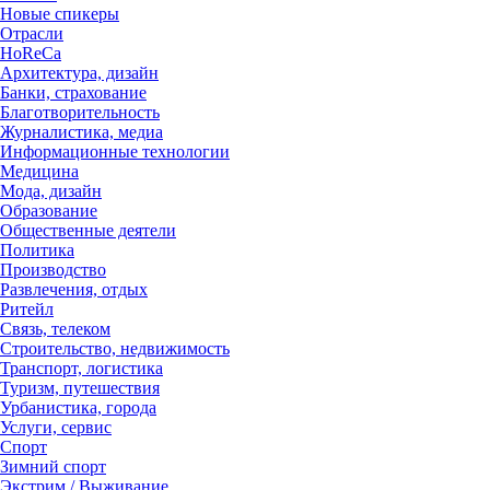
Новые спикеры
Отрасли
HoReCa
Архитектура, дизайн
Банки, страхование
Благотворительность
Журналистика, медиа
Информационные технологии
Медицина
Мода, дизайн
Образование
Общественные деятели
Политика
Производство
Развлечения, отдых
Ритейл
Связь, телеком
Строительство, недвижимость
Транспорт, логистика
Туризм, путешествия
Урбанистика, города
Услуги, сервис
Спорт
Зимний спорт
Экстрим / Выживание