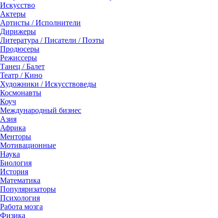
Искусство
Актеры
Артисты / Исполнители
Дирижеры
Литература / Писатели / Поэты
Продюсеры
Режиссеры
Танец / Балет
Театр / Кино
Художники / Искусствоведы
Космонавты
Коуч
Международный бизнес
Азия
Африка
Менторы
Мотивационные
Наука
Биология
История
Математика
Популяризаторы
Психология
Работа мозга
Физика