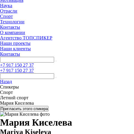
Мотивация
Наука
Отрасли
Спорт
Технологии
Контакты
О компании
Агентство ТОПСПИКЕР
Наши проекты
Наши клиенты
Контакты
+7 917 150 27 37
+7 917 150 27 37
Назад
Спикеры
Спорт
Летний спорт
Мария Киселева
Пригласить этого спикера
Мария Киселева
Mariya Kiseleva