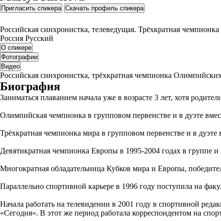
Пригласить спикера
Скачать профиль спикера
Российская синхронистка, телеведущая. Трёхкратная чемпионка
Россия
Русский
О спикере
Фотографии
Видео
Российская синхронистка, трёхкратная чемпионка Олимпийских 
Биография
Заниматься плаванием начала уже в возрасте 3 лет, хотя родите
Олимпийская чемпионка в групповом первенстве и в дуэте вмест
Трёхкратная чемпионка мира в групповом первенстве и в дуэте в
Девятикратная чемпионка Европы в 1995-2004 годах в группе и 
Многократная обладательница Кубков мира и Европы, победите
Параллельно спортивной карьере в 1996 году поступила на фак
Начала работать на телевидении в 2001 году в спортивной ред
«Сегодня». В этот же период работала корреспондентом на сп