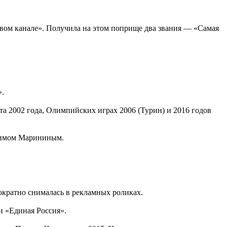
рвом канале». Получила на этом поприще два звания — «Самая
».
а 2002 года, Олимпийских играх 2006 (Турин) и 2016 годов
ксимом Марининым.
кратно снималась в рекламных роликах.
и «Единая Россия».