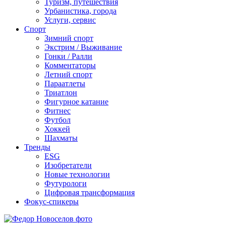
Туризм, путешествия
Урбанистика, города
Услуги, сервис
Спорт
Зимний спорт
Экстрим / Выживание
Гонки / Ралли
Комментаторы
Летний спорт
Параатлеты
Триатлон
Фигурное катание
Фитнес
Футбол
Хоккей
Шахматы
Тренды
ESG
Изобретатели
Новые технологии
Футурологи
Цифровая трансформация
Фокус-спикеры