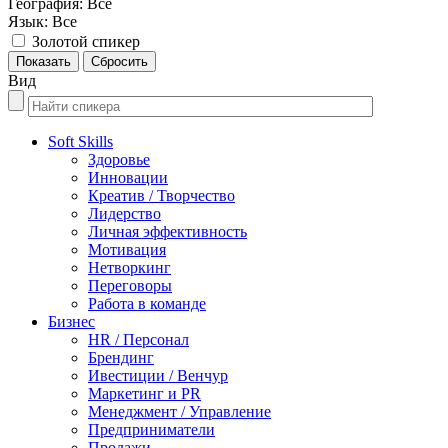
География:
Все
Язык:
Все
Золотой спикер
Вид
Soft Skills
Здоровье
Инновации
Креатив / Творчество
Лидерство
Личная эффективность
Мотивация
Нетворкинг
Переговоры
Работа в команде
Бизнес
HR / Персонал
Брендинг
Ивестиции / Венчур
Маркетинг и PR
Менеджмент / Управление
Предприниматели
Продажи