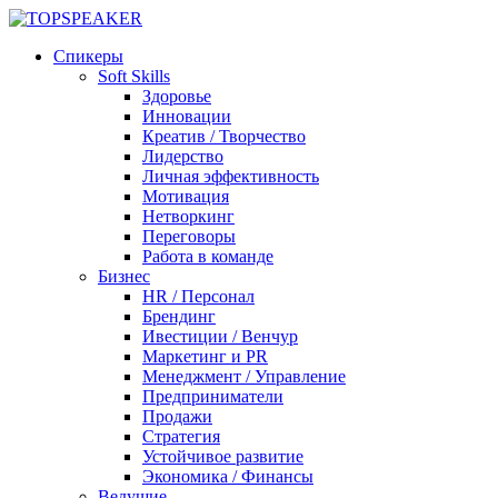
Спикеры
Soft Skills
Здоровье
Инновации
Креатив / Творчество
Лидерство
Личная эффективность
Мотивация
Нетворкинг
Переговоры
Работа в команде
Бизнес
HR / Персонал
Брендинг
Ивестиции / Венчур
Маркетинг и PR
Менеджмент / Управление
Предприниматели
Продажи
Стратегия
Устойчивое развитие
Экономика / Финансы
Ведущие