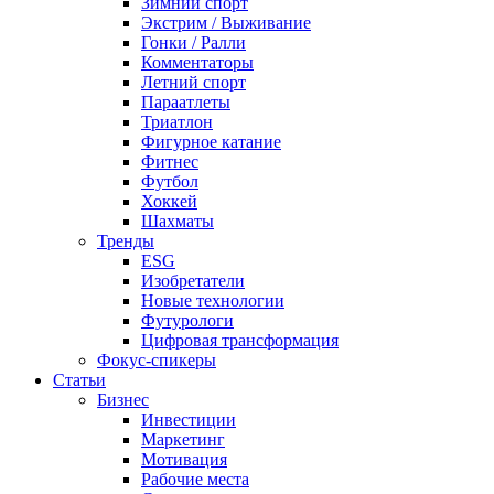
Зимний спорт
Экстрим / Выживание
Гонки / Ралли
Комментаторы
Летний спорт
Параатлеты
Триатлон
Фигурное катание
Фитнес
Футбол
Хоккей
Шахматы
Тренды
ESG
Изобретатели
Новые технологии
Футурологи
Цифровая трансформация
Фокус-спикеры
Статьи
Бизнес
Инвестиции
Маркетинг
Мотивация
Рабочие места