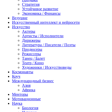
Стратегия
Устойчивое развитие
Экономика / Финансы
Ведущие
Искусственный интеллект и нейросети
Искусство
Актеры
Артисты / Исполнители
Дирижеры
Литература / Писатели / Поэты
Продюсеры
Режиссеры
Танец / Балет
Театр / Кино
Художники / Искусствоведы
Космонавты
Коуч
Международный бизнес
Азия
Африка
Менторы
Мотивационные
Наука
Биология