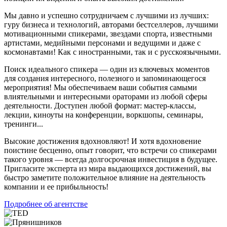
Мы давно и успешно сотрудничаем с лучшими из лучших:
гуру бизнеса и технологий, авторами бестселлеров, лучшими
мотивационными спикерами, звездами спорта, известными
артистами, медийными персонами и ведущими и даже с
космонавтами! Как с иностранными, так и с русскоязычными.
Поиск идеального спикера — один из ключевых моментов
для создания интересного, полезного и запоминающегося
мероприятия! Мы обеспечиваем ваши события самыми
влиятельными и интересными ораторами из любой сферы
деятельности. Доступен любой формат: мастер-классы,
лекции, киноуты на конференции, воркшопы, семинары,
тренинги...
Высокие достижения вдохновляют! И хотя вдохновение
поистине бесценно, опыт говорит, что встречи со спикерами
такого уровня — всегда долгосрочная инвестиция в будущее.
Пригласите эксперта из мира выдающихся достижений, вы
быстро заметите положительное влияние на деятельность
компании и ее прибыльность!
Подробнее об агентстве