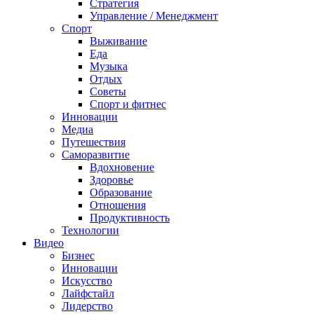
Стратегия
Управление / Менеджмент
Спорт
Выживание
Еда
Музыка
Отдых
Советы
Спорт и фитнес
Инновации
Медиа
Путешествия
Саморазвитие
Вдохновение
Здоровье
Образование
Отношения
Продуктивность
Технологии
Видеo
Бизнес
Инновации
Искусство
Лайфстайл
Лидерство