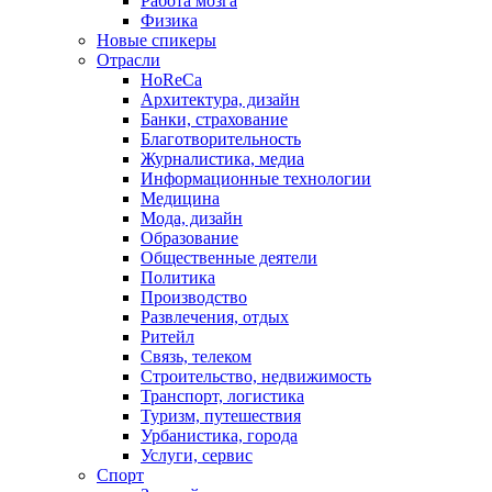
Работа мозга
Физика
Новые спикеры
Отрасли
HoReCa
Архитектура, дизайн
Банки, страхование
Благотворительность
Журналистика, медиа
Информационные технологии
Медицина
Мода, дизайн
Образование
Общественные деятели
Политика
Производство
Развлечения, отдых
Ритейл
Связь, телеком
Строительство, недвижимость
Транспорт, логистика
Туризм, путешествия
Урбанистика, города
Услуги, сервис
Спорт