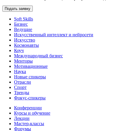
Подать заявку
Soft Skills
Бизнес
Ведущие
Искусственный интеллект и нейросети
Искусство
Космонавты
Коуч
Международный бизнес
Менторы
Мотивационные
Наука
Новые спикеры
Отрасли
Спорт
Тренды
Фокус-спикеры
Конференции
Курсы и обучение
Лекции
Мастер-классы
Форумы