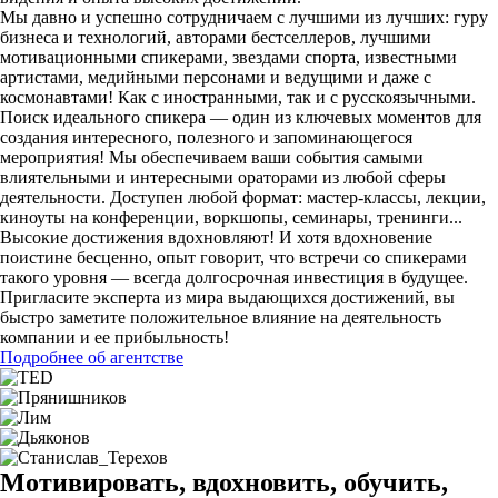
Мы давно и успешно сотрудничаем с лучшими из лучших: гуру
бизнеса и технологий, авторами бестселлеров, лучшими
мотивационными спикерами, звездами спорта, известными
артистами, медийными персонами и ведущими и даже с
космонавтами! Как с иностранными, так и с русскоязычными.
Поиск идеального спикера — один из ключевых моментов для
создания интересного, полезного и запоминающегося
мероприятия! Мы обеспечиваем ваши события самыми
влиятельными и интересными ораторами из любой сферы
деятельности. Доступен любой формат: мастер-классы, лекции,
киноуты на конференции, воркшопы, семинары, тренинги...
Высокие достижения вдохновляют! И хотя вдохновение
поистине бесценно, опыт говорит, что встречи со спикерами
такого уровня — всегда долгосрочная инвестиция в будущее.
Пригласите эксперта из мира выдающихся достижений, вы
быстро заметите положительное влияние на деятельность
компании и ее прибыльность!
Подробнее об агентстве
Мотивировать, вдохновить, обучить,