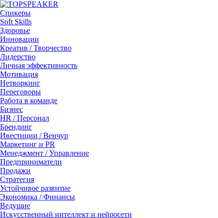
Спикеры
Soft Skills
Здоровье
Инновации
Креатив / Творчество
Лидерство
Личная эффективность
Мотивация
Нетворкинг
Переговоры
Работа в команде
Бизнес
HR / Персонал
Брендинг
Ивестиции / Венчур
Маркетинг и PR
Менеджмент / Управление
Предприниматели
Продажи
Стратегия
Устойчивое развитие
Экономика / Финансы
Ведущие
Искусственный интеллект и нейросети