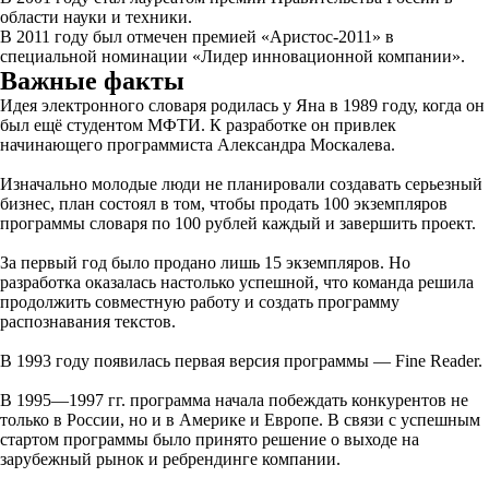
области науки и техники.
В 2011 году был отмечен премией «Аристос-2011» в
специальной номинации «Лидер инновационной компании».
Важные факты
Идея электронного словаря родилась у Яна в 1989 году, когда он
был ещё студентом МФТИ. К разработке он привлек
начинающего программиста Александра Москалева.
Изначально молодые люди не планировали создавать серьезный
бизнес, план состоял в том, чтобы продать 100 экземпляров
программы словаря по 100 рублей каждый и завершить проект.
За первый год было продано лишь 15 экземпляров. Но
разработка оказалась настолько успешной, что команда решила
продолжить совместную работу и создать программу
распознавания текстов.
В 1993 году появилась первая версия программы — Fine Reader.
В 1995—1997 гг. программа начала побеждать конкурентов не
только в России, но и в Америке и Европе. В связи с успешным
стартом программы было принято решение о выходе на
зарубежный рынок и ребрендинге компании.