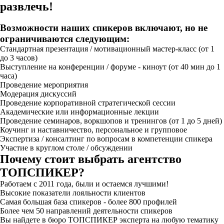
развлечь!
Возможности наших спикеров включают, но не
ограничиваются следующим:
Стандартная презентация / мотивационный мастер-класс (от 1
до 3 часов)
Выступление на конференции / форуме - киноут (от 40 мин до 1
часа)
Проведение мероприятия
Модерация дискуссий
Проведение корпоративной стратегической сессии
Академические или информационные лекции
Проведение семинаров, воркшопов и тренингов (от 1 до 5 дней)
Коучинг и наставничество, персональное и групповое
Экспертиза / консалтинг по вопросам в компетенции спикера
Участие в круглом столе / обсуждении
Почему стоит выбрать агентство
ТОПСПИКЕР?
Работаем с 2011 года, были и остаемся лучшими!
Высокие показатели лояльности клиентов
Самая большая база спикеров - более 800 профилей
Более чем 50 направлений деятельности спикеров
Вы найдете в бюро ТОПСПИКЕР эксперта на любую тематику