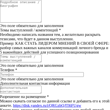
Это поле обязательно для заполнения
Темы выступлений / компетенций
*
Необходимо написать названия тем, а желательно раскрыть
тезисами, что будет в данном выступлении.
Пример: КАК СТАТЬ ЛИДЕРОМ МНЕНИЙ В СВОЕЙ СФЕРЕ:
разбор самых важных каналов коммуникаций личного бренда и
5 важнейших действий для успешного позиционирования
Это поле обязательно для заполнения
Телефон
*
Это поле обязательно для заполнения
Дополнительная контактная информация
Разрешение на размещение
*
Можно скачать согласие по данной ссылке и добавить его к этой
анкете.
https://disk.yandex.ru/i/QRGzbQJTl6FUgw
Кроме того, можно добавить презентацию или любой другой