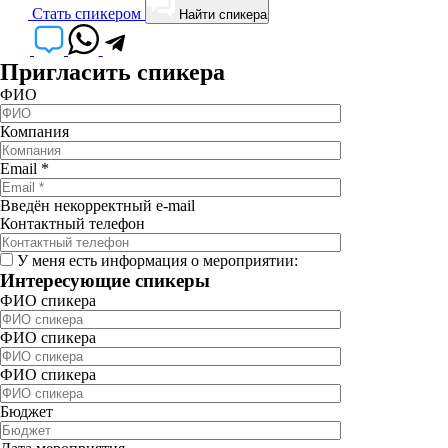
Cтать спикером
Найти спикера
Пригласить спикера
ФИО
Компания
Email
*
Введён некорректный e-mail
Контактный телефон
У меня есть информация о мероприятии:
Интересующие спикеры
ФИО спикера
ФИО спикера
ФИО спикера
Бюджет