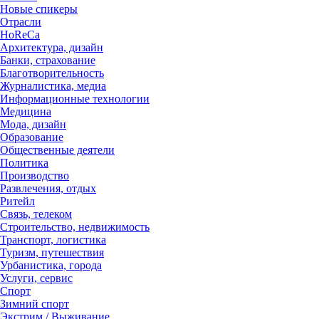
Новые спикеры
Отрасли
HoReCa
Архитектура, дизайн
Банки, страхование
Благотворительность
Журналистика, медиа
Информационные технологии
Медицина
Мода, дизайн
Образование
Общественные деятели
Политика
Производство
Развлечения, отдых
Ритейл
Связь, телеком
Строительство, недвижимость
Транспорт, логистика
Туризм, путешествия
Урбанистика, города
Услуги, сервис
Спорт
Зимний спорт
Экстрим / Выживание