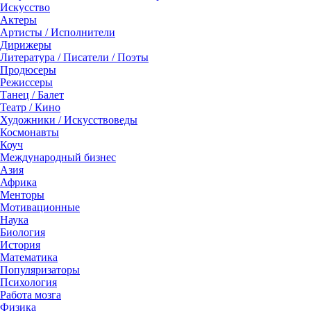
Искусство
Актеры
Артисты / Исполнители
Дирижеры
Литература / Писатели / Поэты
Продюсеры
Режиссеры
Танец / Балет
Театр / Кино
Художники / Искусствоведы
Космонавты
Коуч
Международный бизнес
Азия
Африка
Менторы
Мотивационные
Наука
Биология
История
Математика
Популяризаторы
Психология
Работа мозга
Физика