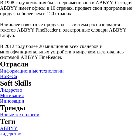
В 1998 году компания была переименована в ABBYY. Сегодня
ABBYY имеет офисы в 10 странах, продает свои программные
продукты более чем в 150 странах.
Наиболее известные продукты — система распознавания
текстов ABBYY FineReader и электронные словари ABBYY
Lingvo.
В 2012 году более 20 миллионов всех сканеров и
многофункциональных устройств в мире комплектовались
системой ABBYY FineReader.
Отрасли
Информационные технологии
HoReCa
Soft Skills
Лидерство
Мотивация
Инновации
Тренды
Новые технологии
Теги
ABBYY
лидерство