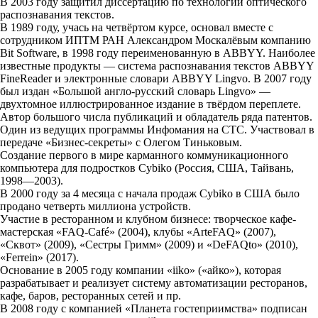
В 2003 году защитил диссертацию по технологии оптического
распознавания текстов.
В 1989 году, учась на четвёртом курсе, основал вместе с
сотрудником ИПТМ РАН Александром Москалёвым компанию
Bit Software, в 1998 году переименованную в ABBYY. Наиболее
известные продукты — система распознавания текстов ABBYY
FineReader и электронные словари ABBYY Lingvo. В 2007 году
был издан «Большой англо-русский словарь Lingvo» —
двухтомное иллюстрированное издание в твёрдом переплете.
Автор большого числа публикаций и обладатель ряда патентов.
Один из ведущих программы Инфомания на СТС. Участвовал в
передаче «Бизнес-секреты» с Олегом Тиньковым.
Создание первого в мире карманного коммуникационного
компьютера для подростков Cybiko (Россия, США, Тайвань,
1998—2003).
В 2000 году за 4 месяца с начала продаж Cybiko в США было
продано четверть миллиона устройств.
Участие в ресторанном и клубном бизнесе: творческое кафе-
мастерская «FAQ-Café» (2004), клубы «ArteFAQ» (2007),
«Сквот» (2009), «Сестры Гримм» (2009) и «DeFAQto» (2010),
«Ferrein» (2017).
Основание в 2005 году компании «iiko» («айко»), которая
разрабатывает и реализует систему автоматизации ресторанов,
кафе, баров, ресторанных сетей и пр.
В 2008 году с компанией «Планета гостеприимства» подписан