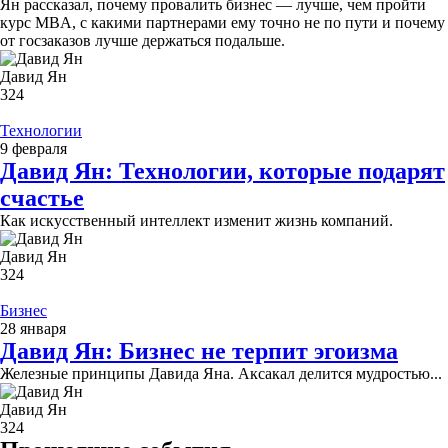
Ян рассказал, почему провалить бизнес — лучше, чем пройти
курс MBA, с какими партнерами ему точно не по пути и почему
от госзаказов лучше держаться подальше.
Давид Ян
324
Технологии
9 февраля
Давид Ян: Технологии, которые подарят
счастье
Как искусственный интеллект изменит жизнь компаний.
Давид Ян
324
Бизнес
28 января
Давид Ян: Бизнес не терпит эгоизма
Железные принципы Давида Яна. Аксакал делится мудростью...
Давид Ян
324