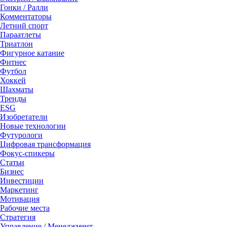
Гонки / Ралли
Комментаторы
Летний спорт
Параатлеты
Триатлон
Фигурное катание
Фитнес
Футбол
Хоккей
Шахматы
Тренды
ESG
Изобретатели
Новые технологии
Футурологи
Цифровая трансформация
Фокус-спикеры
Статьи
Бизнес
Инвестиции
Маркетинг
Мотивация
Рабочие места
Стратегия
Управление / Менеджмент