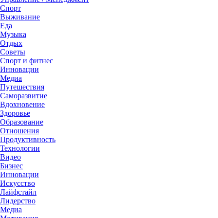
Спорт
Выживание
Еда
Музыка
Отдых
Советы
Спорт и фитнес
Инновации
Медиа
Путешествия
Саморазвитие
Вдохновение
Здоровье
Образование
Отношения
Продуктивность
Технологии
Видеo
Бизнес
Инновации
Искусство
Лайфстайл
Лидерство
Медиа