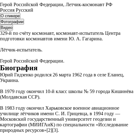
Герой Российской Федерации, Летчик-космонавт РФ
Россия
Русский
О спикере
Фотографии
Видео
329-й по счёту космонавт, космонавт-испытатель Центра
подготовки космонавтов имени Ю. А. Гагарина.
Лётчик-испытатель.
Герой Российской Федерации.
Биография
Юрий Гидзенко родился 26 марта 1962 года в селе Еланец,
Украина.
В 1979 году окончил 10-й класс школы № 59 города Кишинёва
(Молдавская ССР).
В 1983 году окончил Харьковское военное авиационное
училище лётчиков имени С. И. Грицевца, в 1994 году —
Московский государственный университет геодезии и
картографии (МИИГАиК) по специальности «Исследование
природных ресурсов»[2][3].