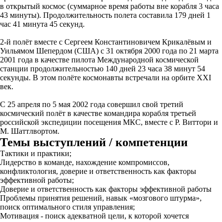
в открытый космос (суммарное время работы вне корабля 3 часа
43 минуты). Продолжительность полета составила 179 дней 1
час 41 минута 45 секунд.
2-й полёт вместе с Сергеем Константиновичем Крикалёвым и
Уильямом Шепердом (США) с 31 октября 2000 года по 21 марта
2001 года в качестве пилота Международной космической
станции продолжительностью 140 дней 23 часа 38 минут 54
секунды. В этом полёте космонавты встречали на орбите XXI
век.
С 25 апреля по 5 мая 2002 года совершил свой третий
космический полёт в качестве командира корабля третьей
российской экспедиции посещения МКС, вместе с Р. Виттори и
М. Шаттлвортом.
Темы выступлений / компетенции
Тактики и практики;
Лидерство в команде, нахождение компромиссов,
конфликтология, доверие и ответственность как факторы
эффективной работы;
Доверие и ответственность как факторы эффективной работы
Проблемы принятия решений, навык «мозгового штурма»,
поиск оптимального стиля управления;
Мотивация - поиск адекватной цели, к которой хочется