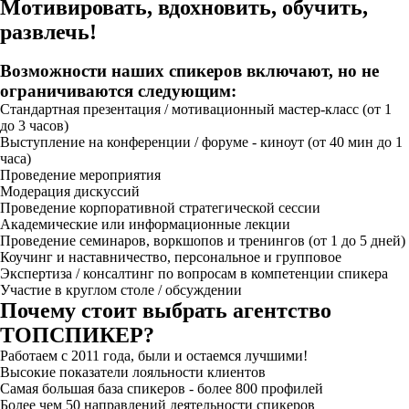
Мотивировать, вдохновить, обучить,
развлечь!
Возможности наших спикеров включают, но не
ограничиваются следующим:
Стандартная презентация / мотивационный мастер-класс (от 1
до 3 часов)
Выступление на конференции / форуме - киноут (от 40 мин до 1
часа)
Проведение мероприятия
Модерация дискуссий
Проведение корпоративной стратегической сессии
Академические или информационные лекции
Проведение семинаров, воркшопов и тренингов (от 1 до 5 дней)
Коучинг и наставничество, персональное и групповое
Экспертиза / консалтинг по вопросам в компетенции спикера
Участие в круглом столе / обсуждении
Почему стоит выбрать агентство
ТОПСПИКЕР?
Работаем с 2011 года, были и остаемся лучшими!
Высокие показатели лояльности клиентов
Самая большая база спикеров - более 800 профилей
Более чем 50 направлений деятельности спикеров