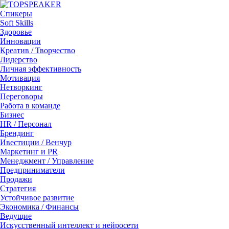
Спикеры
Soft Skills
Здоровье
Инновации
Креатив / Творчество
Лидерство
Личная эффективность
Мотивация
Нетворкинг
Переговоры
Работа в команде
Бизнес
HR / Персонал
Брендинг
Ивестиции / Венчур
Маркетинг и PR
Менеджмент / Управление
Предприниматели
Продажи
Стратегия
Устойчивое развитие
Экономика / Финансы
Ведущие
Искусственный интеллект и нейросети