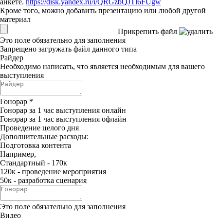
анкете.
https://disk.yandex.ru/i/QRGzbQJTl6FUgw
Кроме того, можно добавить презентацию или любой другой
материал
Прикрепить файл
Это поле обязательно для заполнения
Запрещено загружать файл данного типа
Райдер
Необходимо написать, что является необходимым для вашего
выступления
Гонорар
*
Гонорар за 1 час выступления онлайн
Гонорар за 1 час выступления офлайн
Проведение целого дня
Дополнительные расходы:
Подготовка контента
Например,
Стандартный - 170к
120к - проведение мероприятия
50к - разработка сценария
Это поле обязательно для заполнения
Видео