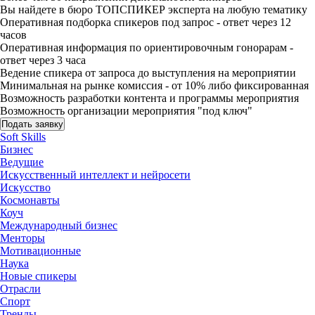
Вы найдете в бюро ТОПСПИКЕР эксперта на любую тематику
Оперативная подборка спикеров под запрос - ответ через 12
часов
Оперативная информация по ориентировочным гонорарам -
ответ через 3 часа
Ведение спикера от запроса до выступления на мероприятии
Минимальная на рынке комиссия - от 10% либо фиксированная
Возможность разработки контента и программы мероприятия
Возможность организации мероприятия "под ключ"
Подать заявку
Soft Skills
Бизнес
Ведущие
Искусственный интеллект и нейросети
Искусство
Космонавты
Коуч
Международный бизнес
Менторы
Мотивационные
Наука
Новые спикеры
Отрасли
Спорт
Тренды