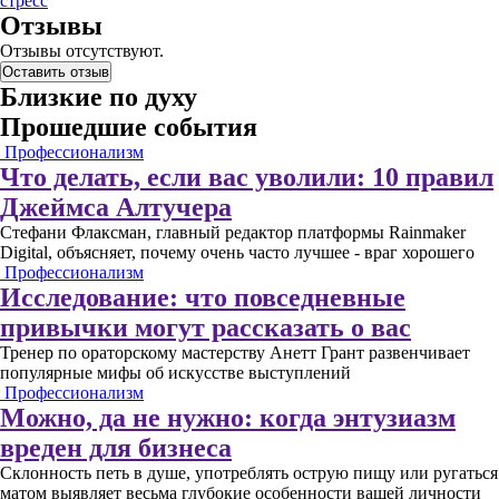
стресс
Отзывы
Отзывы отсутствуют.
Оставить отзыв
Близкие по духу
Прошедшие события
Профессионализм
Что делать, если вас уволили: 10 правил
Джеймса Алтучера
Стефани Флаксман, главный редактор платформы Rainmaker
Digital, объясняет, почему очень часто лучшее - враг хорошего
Профессионализм
Исследование: что повседневные
привычки могут рассказать о вас
Тренер по ораторскому мастерству Анетт Грант развенчивает
популярные мифы об искусстве выступлений
Профессионализм
Можно, да не нужно: когда энтузиазм
вреден для бизнеса
Склонность петь в душе, употреблять острую пищу или ругаться
матом выявляет весьма глубокие особенности вашей личности