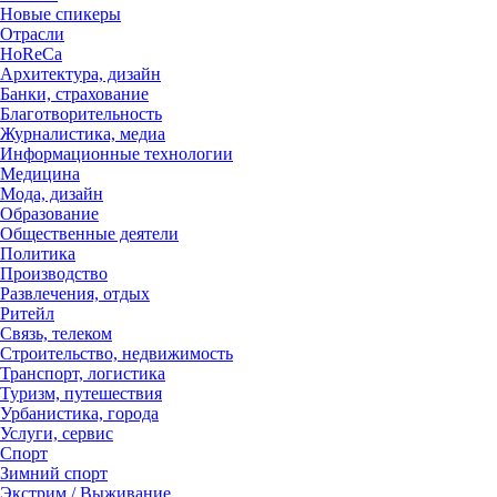
Новые спикеры
Отрасли
HoReCa
Архитектура, дизайн
Банки, страхование
Благотворительность
Журналистика, медиа
Информационные технологии
Медицина
Мода, дизайн
Образование
Общественные деятели
Политика
Производство
Развлечения, отдых
Ритейл
Связь, телеком
Строительство, недвижимость
Транспорт, логистика
Туризм, путешествия
Урбанистика, города
Услуги, сервис
Спорт
Зимний спорт
Экстрим / Выживание