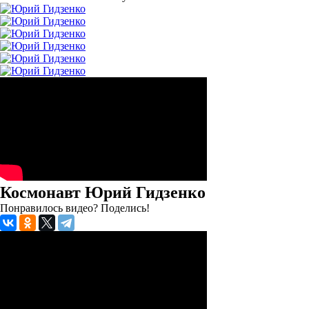
Космонавт Юрий Гидзенко
Понравилось видео? Поделись!