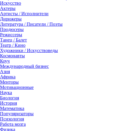
Искусство
Актеры
Артисты / Исполнители
Дирижеры
Литература / Писатели / Поэты
Продюсеры
Режиссеры
Танец / Балет
Театр / Кино
Художники / Искусствоведы
Космонавты
Коуч
Международный бизнес
Азия
Африка
Менторы
Мотивационные
Наука
Биология
История
Математика
Популяризаторы
Психология
Работа мозга
Физика