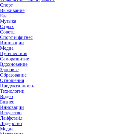
Спорт
Выживание
Еда
Музыка
Отдых
Советы
Спорт и фитнес
Инновации
Медиа
Путешествия
Саморазвитие
Вдохновение
Здоровье
Образование
Отношения
Продуктивность
Технологии
Видеo
Бизнес
Инновации
Искусство
Лайфстайл
Лидерство
Медиа