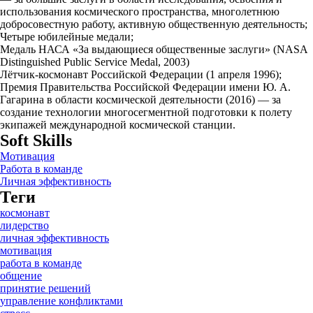
использования космического пространства, многолетнюю
добросовестную работу, активную общественную деятельность;
Четыре юбилейные медали;
Медаль НАСА «За выдающиеся общественные заслуги» (NASA
Distinguished Public Service Medal, 2003)
Лётчик-космонавт Российской Федерации (1 апреля 1996);
Премия Правительства Российской Федерации имени Ю. А.
Гагарина в области космической деятельности (2016) — за
создание технологии многосегментной подготовки к полету
экипажей международной космической станции.
Soft Skills
Мотивация
Работа в команде
Личная эффективность
Теги
космонавт
лидерство
личная эффективность
мотивация
работа в команде
общение
принятие решений
управление конфликтами