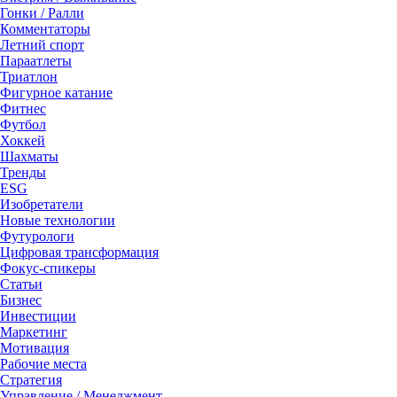
Гонки / Ралли
Комментаторы
Летний спорт
Параатлеты
Триатлон
Фигурное катание
Фитнес
Футбол
Хоккей
Шахматы
Тренды
ESG
Изобретатели
Новые технологии
Футурологи
Цифровая трансформация
Фокус-спикеры
Статьи
Бизнес
Инвестиции
Маркетинг
Мотивация
Рабочие места
Стратегия
Управление / Менеджмент