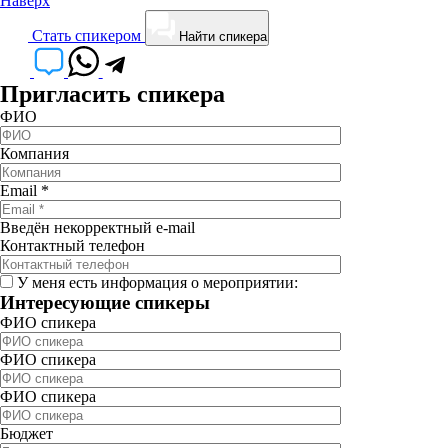
Наверх
Cтать спикером
Найти спикера
Пригласить спикера
ФИО
Компания
Email
*
Введён некорректный e-mail
Контактный телефон
У меня есть информация о мероприятии:
Интересующие спикеры
ФИО спикера
ФИО спикера
ФИО спикера
Бюджет