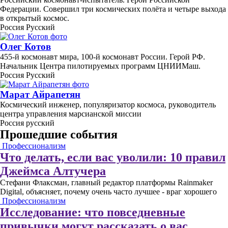
Федерации. Совершил три космических полёта и четыре выхода
в открытый космос.
Россия
Русский
Олег Котов
455-й космонавт мира, 100-й космонавт России. Герой РФ.
Начальник Центра пилотируемых программ ЦНИИМаш.
Россия
Русский
Марат Айрапетян
Космический инженер, популяризатор космоса, руководитель
центра управления марсианской миссии
Россия
русский
Прошедшие события
Профессионализм
Что делать, если вас уволили: 10 правил
Джеймса Алтучера
Стефани Флаксман, главный редактор платформы Rainmaker
Digital, объясняет, почему очень часто лучшее - враг хорошего
Профессионализм
Исследование: что повседневные
привычки могут рассказать о вас