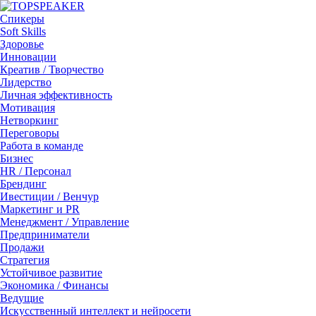
Спикеры
Soft Skills
Здоровье
Инновации
Креатив / Творчество
Лидерство
Личная эффективность
Мотивация
Нетворкинг
Переговоры
Работа в команде
Бизнес
HR / Персонал
Брендинг
Ивестиции / Венчур
Маркетинг и PR
Менеджмент / Управление
Предприниматели
Продажи
Стратегия
Устойчивое развитие
Экономика / Финансы
Ведущие
Искусственный интеллект и нейросети