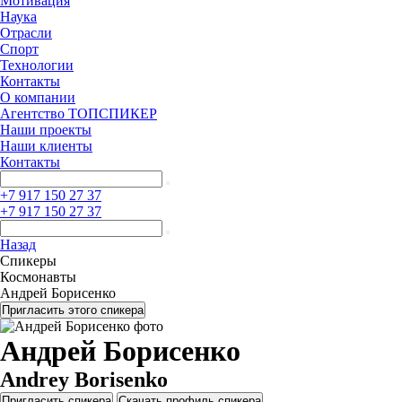
Мотивация
Наука
Отрасли
Спорт
Технологии
Контакты
О компании
Агентство ТОПСПИКЕР
Наши проекты
Наши клиенты
Контакты
+7 917 150 27 37
+7 917 150 27 37
Назад
Спикеры
Космонавты
Андрей Борисенко
Пригласить этого спикера
Андрей Борисенко
Andrey Borisenko
Пригласить спикера
Скачать профиль спикера