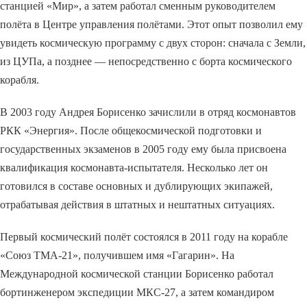
станцией «Мир», а затем работал сменным руководителем
полёта в Центре управления полётами. Этот опыт позволил ему
увидеть космическую программу с двух сторон: сначала с Земли,
из ЦУПа, а позднее — непосредственно с борта космического
корабля.
В 2003 году Андрея Борисенко зачислили в отряд космонавтов
РКК «Энергия». После общекосмической подготовки и
государственных экзаменов в 2005 году ему была присвоена
квалификация космонавта-испытателя. Несколько лет он
готовился в составе основных и дублирующих экипажей,
отрабатывая действия в штатных и нештатных ситуациях.
Первый космический полёт состоялся в 2011 году на корабле
«Союз ТМА-21», получившем имя «Гагарин». На
Международной космической станции Борисенко работал
бортинженером экспедиции МКС-27, а затем командиром