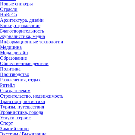
Новые спикеры
Отрасли
HoReCa
Архитектура, дизайн
Банки, страхование
Благотворительность
Журналистика, медиа
Информационные технологии
Медицина
Мода, дизайн
Образование
Общественные деятели
Политика
Производство
Развлечения, отдых
Ритейл
Связь, телеком
Строительство, недвижимость
Транспорт, логистика
Туризм, путешествия
Урбанистика, города
Услуги, сервис
Спорт
Зимний спорт
Экстрим / Выживание