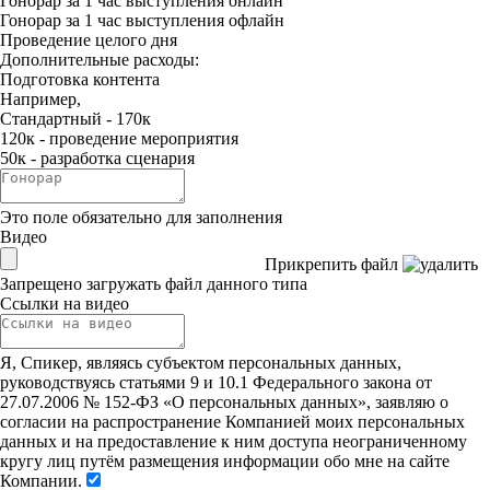
Гонорар за 1 час выступления онлайн
Гонорар за 1 час выступления офлайн
Проведение целого дня
Дополнительные расходы:
Подготовка контента
Например,
Стандартный - 170к
120к - проведение мероприятия
50к - разработка сценария
Это поле обязательно для заполнения
Видео
Прикрепить файл
Запрещено загружать файл данного типа
Ссылки на видео
Я, Спикер, являясь субъектом персональных данных,
руководствуясь статьями 9 и 10.1 Федерального закона от
27.07.2006 № 152-ФЗ «О персональных данных», заявляю о
согласии на распространение Компанией моих персональных
данных и на предоставление к ним доступа неограниченному
кругу лиц путём размещения информации обо мне на сайте
Компании.