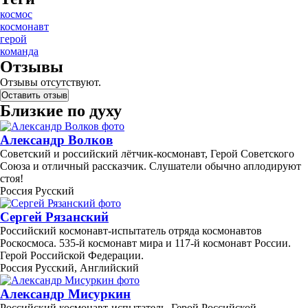
космос
космонавт
герой
команда
Отзывы
Отзывы отсутствуют.
Оставить отзыв
Близкие по духу
Александр Волков
Советский и российский лётчик-космонавт, Герой Советского
Союза и отличный рассказчик. Слушатели обычно аплодируют
стоя!
Россия
Русский
Сергей Рязанский
Российский космонавт-испытатель отряда космонавтов
Роскосмоса. 535-й космонавт мира и 117-й космонавт России.
Герой Российской Федерации.
Россия
Русский, Английский
Александр Мисуркин
Российский космонавт-испытатель. Герой Российской