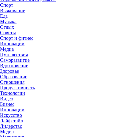
Спорт
Выживание
Еда
Музыка
Отдых
Советы
Спорт и фитнес
Инновации
Медиа
Путешествия
Саморазвитие
Вдохновение
Здоровье
Образование
Отношения
Продуктивность
Технологии
Видеo
Бизнес
Инновации
Искусство
Лайфстайл
Лидерство
Медиа