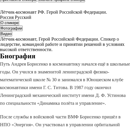
Лётчик-космонавт РФ. Герой Российской Федерации.
Россия
Русский
О спикере
Фотографии
Видео
Лётчик-космонавт, Герой Российской Федерации. Спикер о
лидерстве, командной работе и принятии решений в условиях
высокой ответственности.
Биография
Путь Андрея Борисенко в космонавтику начался ещё в школьные
годы. Он учился в знаменитой ленинградской физико-
математической школе № 30 и занимался в Юношеском клубе
космонавтики имени Г. С. Титова. В 1987 году окончил
Ленинградский механический институт имени Д. Ф. Устинова
по специальности «Динамика полёта и управление».
После службы в войсковой части ВМФ Борисенко пришёл в
НПО «Энергия». Он участвовал в управлении орбитальной