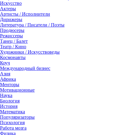
Искусство
Актеры
Артисты / Исполнители
Дирижеры
Литература / Писатели / Поэты
Продюсеры
Режиссеры
Танец / Балет
Театр / Кино
Художники / Искусствоведы
Космонавты
Коуч
Международный бизнес
Азия
Африка
Менторы
Мотивационные
Наука
Биология
История
Математика
Популяризаторы
Психология
Работа мозга
Физика