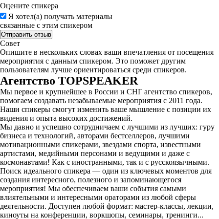
Оцените спикера
Я хотел(а) получать материалы
связанные с этим спикером
Совет
Опишите в нескольких словах ваши впечатления от посещения
мероприятия с данным спикером. Это поможет другим
пользователям лучше ориентироваться среди спикеров.
Агентство
TOPSPEAKER
Мы первое и крупнейшее в России и СНГ агентство спикеров,
помогаем создавать незабываемые мероприятия с 2011 года.
Наши спикеры смогут изменить ваше мышление с позиции их
видения и опыта высоких достижений.
Мы давно и успешно сотрудничаем с лучшими из лучших: гуру
бизнеса и технологий, авторами бестселлеров, лучшими
мотивационными спикерами, звездами спорта, известными
артистами, медийными персонами и ведущими и даже с
космонавтами! Как с иностранными, так и с русскоязычными.
Поиск идеального спикера — один из ключевых моментов для
создания интересного, полезного и запоминающегося
мероприятия! Мы обеспечиваем ваши события самыми
влиятельными и интересными ораторами из любой сферы
деятельности. Доступен любой формат: мастер-классы, лекции,
киноуты на конференции, воркшопы, семинары, тренинги...