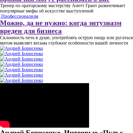
Тренер по ораторскому мастерству Анетт Грант развенчивает
популярные мифы об искусстве выступлений
Профессионализм
Можно, да не нужно: когда энтузиазм
вреден для бизнеса
Склонность петь в душе, употреблять острую пищу или ругаться
матом выявляет весьма глубокие особенности вашей личности
Андрей Борисенко. Интервью «Пульс