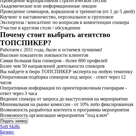
Проведение корпоративной стратегической сессии
Академические или информационные лекции
Проведение семинаров, воркшопов и тренингов (от 1 до 5 дней)
Коучинг и наставничество, персональное и групповое
Экспертиза / консалтинг по вопросам в компетенции спикера
Участие в круглом столе / обсуждении
Почему стоит выбрать агентство
ТОПСПИКЕР?
Работаем с 2011 года, были и остаемся лучшими!
Высокие показатели лояльности клиентов
Самая большая база спикеров - более 800 профилей
Более чем 50 направлений деятельности спикеров
Вы найдете в бюро ТОПСПИКЕР эксперта на любую тематику
Оперативная подборка спикеров под запрос - ответ через 12
часов
Оперативная информация по ориентировочным гонорарам -
ответ через 3 часа
Ведение спикера от запроса до выступления на мероприятии
Минимальная на рынке комиссия - от 10% либо фиксированная
Возможность разработки контента и программы мероприятия
Возможность организации мероприятия "под ключ"
Подать заявку
Soft Skills
Бизнес