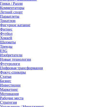
Гонки / Ралли
Комментаторы
Летний спорт
Параатлеты
Триатлон
Фигурное катание
Фитнес
Футбол
Хоккей
Шахматы
Тренды
ESG
Изобретатели
Новые технологии
Футурологи
Цифровая трансформация
Фокус-спикеры
Статьи
Бизнес
Инвестиции
Маркетинг
Мотивация
Рабочие места
Стратегия
Управление / Менеджмент