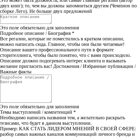
Это может быть должность, или самые главные регалии (автор
двух книг); то, чем вы должны запомниться другим (Чемпион по
сборке Лего). Не больше двух предложений
Это поле обязательно для заполнения
Подробное описание / Биография
*
Все регалии, которые не поместились в кратком описании,
можно написать сюда. Главное, чтобы они были читаемые!
Описание вашего профессионального пути в формате
сторителлинга, чтобы было понятно, что с вами происходило.
Описание должно подогревать интерес клиента и вызывать
желание пригласить вас! Достижения / Избранные публикации /
Важные факты
Это поле обязательно для заполнения
Темы выступлений / компетенций
*
Необходимо написать названия тем, а желательно раскрыть
тезисами, что будет в данном выступлении.
Пример: КАК СТАТЬ ЛИДЕРОМ МНЕНИЙ В СВОЕЙ СФЕРЕ:
разбор самых важных каналов коммуникаций личного бренда и