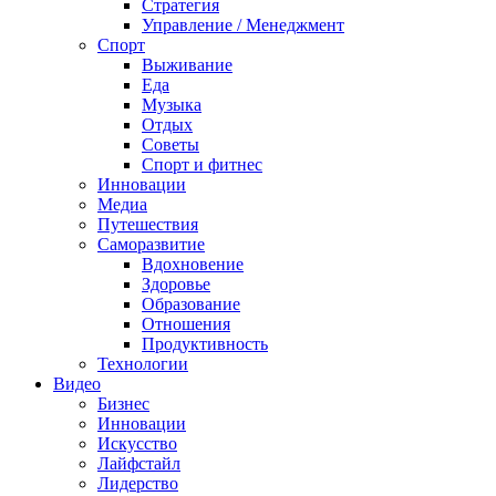
Стратегия
Управление / Менеджмент
Спорт
Выживание
Еда
Музыка
Отдых
Советы
Спорт и фитнес
Инновации
Медиа
Путешествия
Саморазвитие
Вдохновение
Здоровье
Образование
Отношения
Продуктивность
Технологии
Видеo
Бизнес
Инновации
Искусство
Лайфстайл
Лидерство