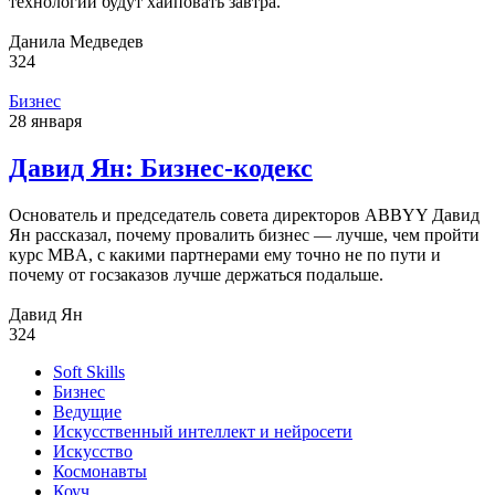
технологии будут хайповать завтра.
Данила Медведев
324
Бизнес
28 января
Давид Ян: Бизнес-кодекс
Основатель и председатель совета директоров ABBYY Давид
Ян рассказал, почему провалить бизнес — лучше, чем пройти
курс MBA, с какими партнерами ему точно не по пути и
почему от госзаказов лучше держаться подальше.
Давид Ян
324
Soft Skills
Бизнес
Ведущие
Искусственный интеллект и нейросети
Искусство
Космонавты
Коуч