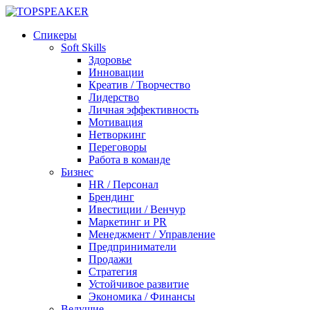
Спикеры
Soft Skills
Здоровье
Инновации
Креатив / Творчество
Лидерство
Личная эффективность
Мотивация
Нетворкинг
Переговоры
Работа в команде
Бизнес
HR / Персонал
Брендинг
Ивестиции / Венчур
Маркетинг и PR
Менеджмент / Управление
Предприниматели
Продажи
Стратегия
Устойчивое развитие
Экономика / Финансы
Ведущие