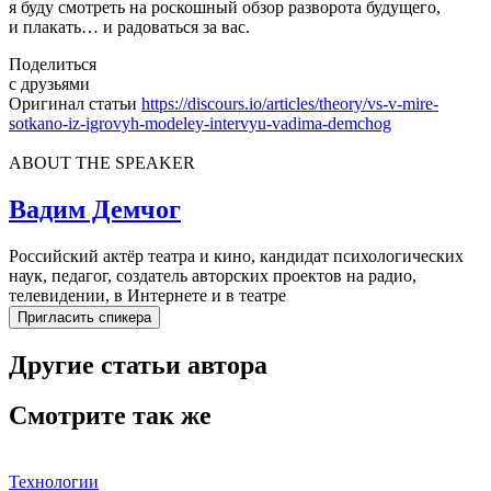
я буду смотреть на роскошный обзор разворота будущего,
и плакать… и радоваться за вас.
Поделиться
с друзьями
Оригинал статьи
https://discours.io/articles/theory/vs-v-mire-
sotkano-iz-igrovyh-modeley-intervyu-vadima-demchog
ABOUT THE SPEAKER
Вадим Демчог
Российский актёр театра и кино, кандидат психологических
наук, педагог, создатель авторских проектов на радио,
телевидении, в Интернете и в театре
Пригласить спикера
Другие статьи автора
Смотрите так же
Технологии