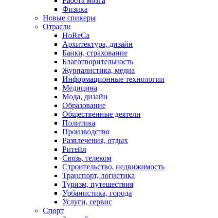
Работа мозга
Физика
Новые спикеры
Отрасли
HoReCa
Архитектура, дизайн
Банки, страхование
Благотворительность
Журналистика, медиа
Информационные технологии
Медицина
Мода, дизайн
Образование
Общественные деятели
Политика
Производство
Развлечения, отдых
Ритейл
Связь, телеком
Строительство, недвижимость
Транспорт, логистика
Туризм, путешествия
Урбанистика, города
Услуги, сервис
Спорт