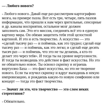
— Любого нового?
- Любого нового. Давай еще раз рассмотрим картографию
мозга, на примере пазла. Вот есть три, четыре, пять пазлов
информации, что пришли к нам через зрительные, сенсорные
и др. каналы восприятия, остальное мозг должен
заполнить сам. Это его миссия, соединять всё это в единую
картину мира. Он обязан защитить тебя этой целостной
картиной. И это и есть творчество. А искусство — это
«сделай тысячу раз — и поймешь, как это трудно; сделай еще
тысячу раз — и поймешь, как это легко; и сделай еще десять
тысяч раз — и поймешь, что это не ты делаешь, а кто-то
делает это через тебя». И тогда ты на уровне виртуозности.
И тогда ты возводишь это действие в факт искусства. Но это
не обязательно новое. Ты освоил скрипку и играешь
виртуозно Баха — это факт искусства, но это не творение
нового. Если ты изучил скрипку и вдруг выходишь в некую
импровизацию, и рождаешь какую-то новую симфонию или
концерт — тогда это факт творчества.
— Значит ли это, что творчество — это слом неких
стереотипов?
- Обязательно.