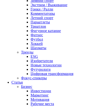
Зимний спорт
Экстрим / Выживание
Гонки / Ралли
Комментаторы
Летний спорт
Параатлеты
Триатлон
Фигурное катание
Фитнес
Футбол
Хоккей
Шахматы
Тренды
ESG
Изобретатели
Новые технологии
Футурологи
Цифровая трансформация
Фокус-спикеры
Статьи
Бизнес
Инвестиции
Маркетинг
Мотивация
Рабочие места