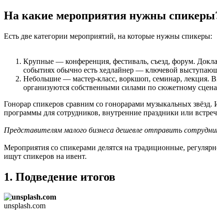
На какие мероприятия нужны спикеры
Есть две категории мероприятий, на которые нужны спикеры:
Крупные — конференция, фестиваль, съезд, форум. Доклад
событиях обычно есть хедлайнер — ключевой выступаю
Небольшие — мастер-класс, воркшоп, семинар, лекция. В
организуются собственными силами по сюжетному сцен
Гонорар спикеров сравним со гонорарами музыкальных звёзд. 
программы для сотрудников, внутренние праздники или встреч
Представителям малого бизнеса дешевле отправить сотрудни
Мероприятия со спикерами делятся на традиционные, регуляр
ищут спикеров на ивент.
1. Подведение итогов
unsplash.com