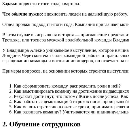
Задача:
подвести итоги года, квартала.
Что обычно нужно:
вдохновить людей на дальнейшую работу.
Отдел продаж подводит итоги года. Компания приглашает мотив
В этом случае выигрышная история — приглашение представит
Третьяка, или тренера мужской волейбольной команды Владим
У Владимира Алекно уникальное выступление, которое начинае
Лондоне. Через контекст силы командной работы и правильных 
взращивании команды и воспитании лидеров, он отвечает на 
Примеры вопросов, на основании которых строится выступлени
Как сформировать команду, распределить роли в ней?
Как замотивировать команду на достижение выдающихся р
Результат достигнут, что потом? Жизнь после успеха. Как
Как работать с демотивацией игроков после проигрышей
Как менять стратегию в сжатые сроки, принимать решени
Как развивать команду? Учитываются ли индивидуальны
2. Обучение сотрудников