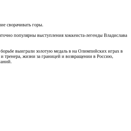
ие сворачивать горы.
таточно популярны выступления хоккеиста-легенды Владислава
 борьбе выиграли золотую медаль в на Олимпийских играх в
 и тренера, жизни за границей и возвращении в Россию,
паний.