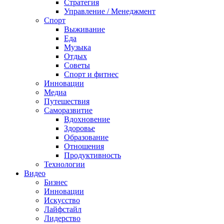
Стратегия
Управление / Менеджмент
Спорт
Выживание
Еда
Музыка
Отдых
Советы
Спорт и фитнес
Инновации
Медиа
Путешествия
Саморазвитие
Вдохновение
Здоровье
Образование
Отношения
Продуктивность
Технологии
Видеo
Бизнес
Инновации
Искусство
Лайфстайл
Лидерство