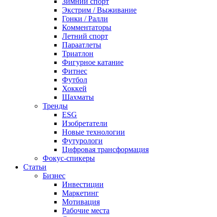
Зимний спорт
Экстрим / Выживание
Гонки / Ралли
Комментаторы
Летний спорт
Параатлеты
Триатлон
Фигурное катание
Фитнес
Футбол
Хоккей
Шахматы
Тренды
ESG
Изобретатели
Новые технологии
Футурологи
Цифровая трансформация
Фокус-спикеры
Статьи
Бизнес
Инвестиции
Маркетинг
Мотивация
Рабочие места