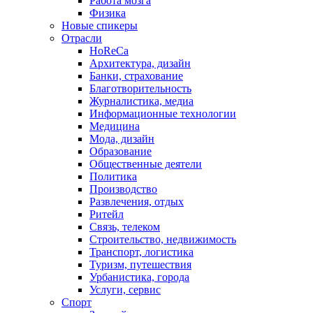
Работа мозга
Физика
Новые спикеры
Отрасли
HoReCa
Архитектура, дизайн
Банки, страхование
Благотворительность
Журналистика, медиа
Информационные технологии
Медицина
Мода, дизайн
Образование
Общественные деятели
Политика
Производство
Развлечения, отдых
Ритейл
Связь, телеком
Строительство, недвижимость
Транспорт, логистика
Туризм, путешествия
Урбанистика, города
Услуги, сервис
Спорт