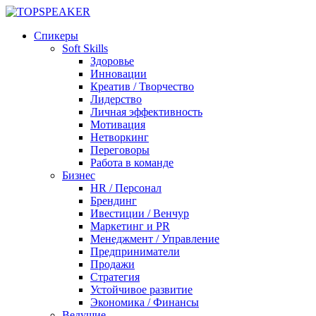
Спикеры
Soft Skills
Здоровье
Инновации
Креатив / Творчество
Лидерство
Личная эффективность
Мотивация
Нетворкинг
Переговоры
Работа в команде
Бизнес
HR / Персонал
Брендинг
Ивестиции / Венчур
Маркетинг и PR
Менеджмент / Управление
Предприниматели
Продажи
Стратегия
Устойчивое развитие
Экономика / Финансы
Ведущие