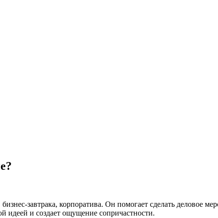
е?
 бизнес-завтрака, корпоратива. Он помогает сделать деловое м
ой идеей и создает ощущение сопричастности.