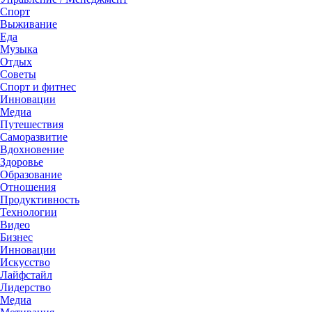
Спорт
Выживание
Еда
Музыка
Отдых
Советы
Спорт и фитнес
Инновации
Медиа
Путешествия
Саморазвитие
Вдохновение
Здоровье
Образование
Отношения
Продуктивность
Технологии
Видеo
Бизнес
Инновации
Искусство
Лайфстайл
Лидерство
Медиа