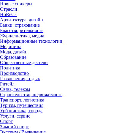
Новые спикеры
Отрасли
HoReCa
Архитектура, дизайн
Банки, страхование
Благотворительность
Журналистика, медиа
Информационные технологии
Медицина
Мода, дизайн
Образование
Общественные деятели
Политика
Производство
Развлечения, отдых
Ритейл
Связь, телеком
Строительство, недвижимость
Транспорт, логистика
Туризм, путешествия
Урбанистика, города
Услуги, сервис
Спорт
Зимний спорт
Экстрим / Выживание