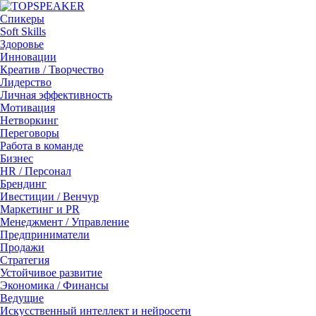
Спикеры
Soft Skills
Здоровье
Инновации
Креатив / Творчество
Лидерство
Личная эффективность
Мотивация
Нетворкинг
Переговоры
Работа в команде
Бизнес
HR / Персонал
Брендинг
Ивестиции / Венчур
Маркетинг и PR
Менеджмент / Управление
Предприниматели
Продажи
Стратегия
Устойчивое развитие
Экономика / Финансы
Ведущие
Искусственный интеллект и нейросети