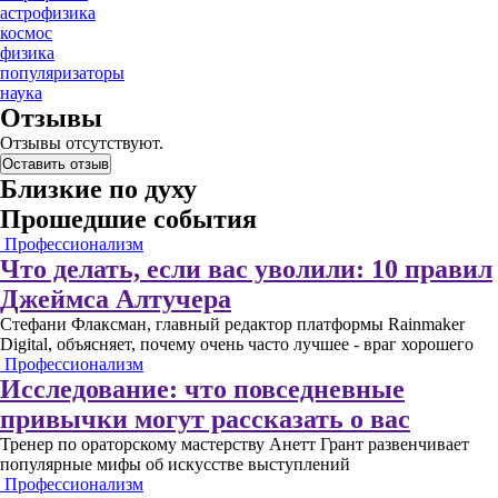
астрофизика
космос
физика
популяризаторы
наука
Отзывы
Отзывы отсутствуют.
Оставить отзыв
Близкие по духу
Прошедшие события
Профессионализм
Что делать, если вас уволили: 10 правил
Джеймса Алтучера
Стефани Флаксман, главный редактор платформы Rainmaker
Digital, объясняет, почему очень часто лучшее - враг хорошего
Профессионализм
Исследование: что повседневные
привычки могут рассказать о вас
Тренер по ораторскому мастерству Анетт Грант развенчивает
популярные мифы об искусстве выступлений
Профессионализм