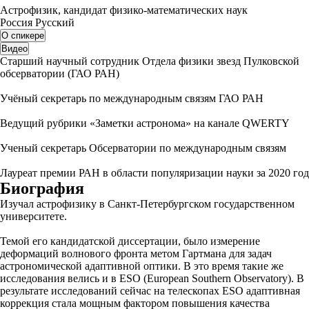
Астрофизик, кандидат физико-математических наук
Россия
Русский
О спикере
Видео
Старший научный сотрудник Отдела физики звезд Пулковской
обсерватории (ГАО РАН)
Учёный секретарь по международным связям ГАО РАН
Ведущий рубрики «Заметки астронома» на канале QWERTY
Ученый секретарь Обсерватории по международным связям
Лауреат премии РАН в области популяризации науки за 2020 год
Биография
Изучал астрофизику в Санкт-Петербургском государственном
университете.
Темой его кандидатской диссертации, было измерение
деформаций волнового фронта метом Гартмана для задач
астрономической адаптивной оптики. В это время такие же
исследования велись и в ESO (European Southern Observatory). В
результате исследований сейчас на телескопах ESO адаптивная
коррекция стала мощным фактором повышения качества