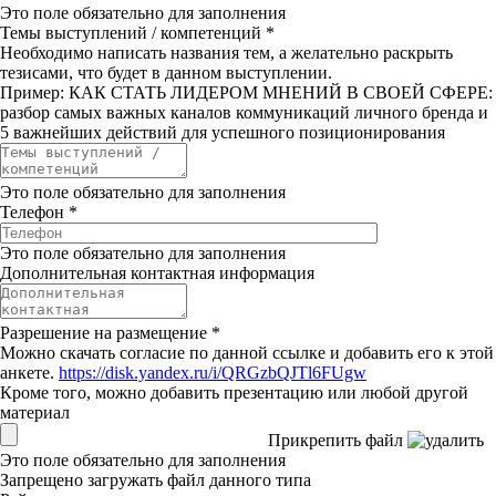
Это поле обязательно для заполнения
Темы выступлений / компетенций
*
Необходимо написать названия тем, а желательно раскрыть
тезисами, что будет в данном выступлении.
Пример: КАК СТАТЬ ЛИДЕРОМ МНЕНИЙ В СВОЕЙ СФЕРЕ:
разбор самых важных каналов коммуникаций личного бренда и
5 важнейших действий для успешного позиционирования
Это поле обязательно для заполнения
Телефон
*
Это поле обязательно для заполнения
Дополнительная контактная информация
Разрешение на размещение
*
Можно скачать согласие по данной ссылке и добавить его к этой
анкете.
https://disk.yandex.ru/i/QRGzbQJTl6FUgw
Кроме того, можно добавить презентацию или любой другой
материал
Прикрепить файл
Это поле обязательно для заполнения
Запрещено загружать файл данного типа