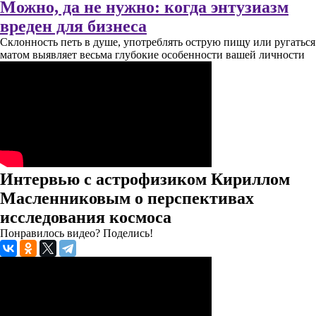
Можно, да не нужно: когда энтузиазм
вреден для бизнеса
Склонность петь в душе, употреблять острую пищу или ругаться
матом выявляет весьма глубокие особенности вашей личности
Интервью с астрофизиком Кириллом
Масленниковым о перспективах
исследования космоса
Понравилось видео? Поделись!