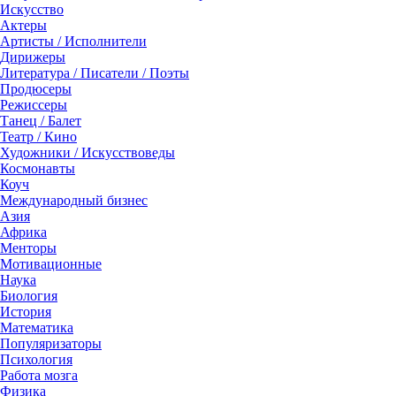
Искусство
Актеры
Артисты / Исполнители
Дирижеры
Литература / Писатели / Поэты
Продюсеры
Режиссеры
Танец / Балет
Театр / Кино
Художники / Искусствоведы
Космонавты
Коуч
Международный бизнес
Азия
Африка
Менторы
Мотивационные
Наука
Биология
История
Математика
Популяризаторы
Психология
Работа мозга
Физика