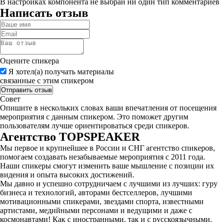
В настройках компонента не выбран ни один тип комментариев
Написать отзыв
Оцените спикера
Я хотел(а) получать материалы
связанные с этим спикером
Совет
Опишите в нескольких словах ваши впечатления от посещения
мероприятия с данным спикером. Это поможет другим
пользователям лучше ориентироваться среди спикеров.
Агентство
TOPSPEAKER
Мы первое и крупнейшее в России и СНГ агентство спикеров,
помогаем создавать незабываемые мероприятия с 2011 года.
Наши спикеры смогут изменить ваше мышление с позиции их
видения и опыта высоких достижений.
Мы давно и успешно сотрудничаем с лучшими из лучших: гуру
бизнеса и технологий, авторами бестселлеров, лучшими
мотивационными спикерами, звездами спорта, известными
артистами, медийными персонами и ведущими и даже с
космонавтами! Как с иностранными, так и с русскоязычными.