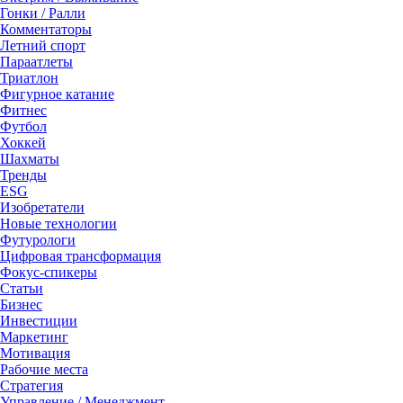
Гонки / Ралли
Комментаторы
Летний спорт
Параатлеты
Триатлон
Фигурное катание
Фитнес
Футбол
Хоккей
Шахматы
Тренды
ESG
Изобретатели
Новые технологии
Футурологи
Цифровая трансформация
Фокус-спикеры
Статьи
Бизнес
Инвестиции
Маркетинг
Мотивация
Рабочие места
Стратегия
Управление / Менеджмент