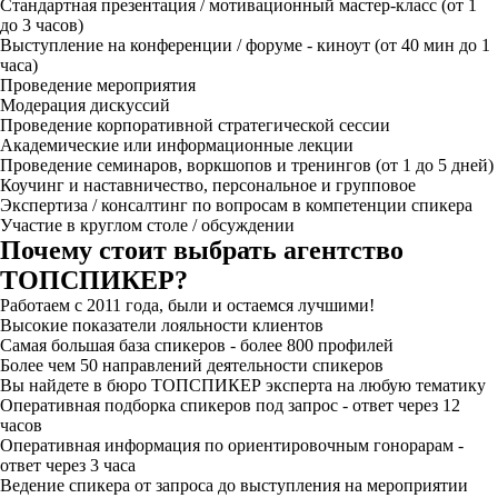
Стандартная презентация / мотивационный мастер-класс (от 1
до 3 часов)
Выступление на конференции / форуме - киноут (от 40 мин до 1
часа)
Проведение мероприятия
Модерация дискуссий
Проведение корпоративной стратегической сессии
Академические или информационные лекции
Проведение семинаров, воркшопов и тренингов (от 1 до 5 дней)
Коучинг и наставничество, персональное и групповое
Экспертиза / консалтинг по вопросам в компетенции спикера
Участие в круглом столе / обсуждении
Почему стоит выбрать агентство
ТОПСПИКЕР?
Работаем с 2011 года, были и остаемся лучшими!
Высокие показатели лояльности клиентов
Самая большая база спикеров - более 800 профилей
Более чем 50 направлений деятельности спикеров
Вы найдете в бюро ТОПСПИКЕР эксперта на любую тематику
Оперативная подборка спикеров под запрос - ответ через 12
часов
Оперативная информация по ориентировочным гонорарам -
ответ через 3 часа
Ведение спикера от запроса до выступления на мероприятии