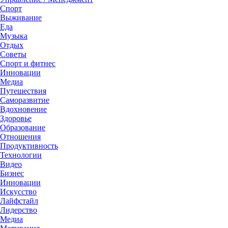
Спорт
Выживание
Еда
Музыка
Отдых
Советы
Спорт и фитнес
Инновации
Медиа
Путешествия
Саморазвитие
Вдохновение
Здоровье
Образование
Отношения
Продуктивность
Технологии
Видеo
Бизнес
Инновации
Искусство
Лайфстайл
Лидерство
Медиа