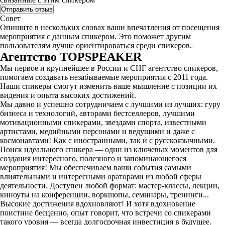
Совет
Опишите в нескольких словах ваши впечатления от посещения
мероприятия с данным спикером. Это поможет другим
пользователям лучше ориентироваться среди спикеров.
Агентство
TOPSPEAKER
Мы первое и крупнейшее в России и СНГ агентство спикеров,
помогаем создавать незабываемые мероприятия с 2011 года.
Наши спикеры смогут изменить ваше мышление с позиции их
видения и опыта высоких достижений.
Мы давно и успешно сотрудничаем с лучшими из лучших: гуру
бизнеса и технологий, авторами бестселлеров, лучшими
мотивационными спикерами, звездами спорта, известными
артистами, медийными персонами и ведущими и даже с
космонавтами! Как с иностранными, так и с русскоязычными.
Поиск идеального спикера — один из ключевых моментов для
создания интересного, полезного и запоминающегося
мероприятия! Мы обеспечиваем ваши события самыми
влиятельными и интересными ораторами из любой сферы
деятельности. Доступен любой формат: мастер-классы, лекции,
киноуты на конференции, воркшопы, семинары, тренинги...
Высокие достижения вдохновляют! И хотя вдохновение
поистине бесценно, опыт говорит, что встречи со спикерами
такого уровня — всегда долгосрочная инвестиция в будущее.