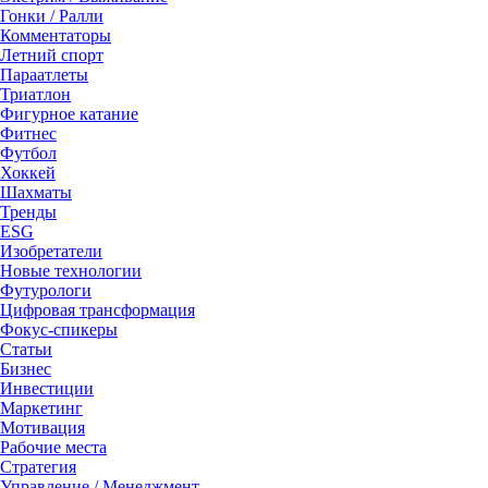
Гонки / Ралли
Комментаторы
Летний спорт
Параатлеты
Триатлон
Фигурное катание
Фитнес
Футбол
Хоккей
Шахматы
Тренды
ESG
Изобретатели
Новые технологии
Футурологи
Цифровая трансформация
Фокус-спикеры
Статьи
Бизнес
Инвестиции
Маркетинг
Мотивация
Рабочие места
Стратегия
Управление / Менеджмент