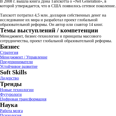
В 2008 г. вышла книга Дона Тапскотта о «Net Generation», в
которой утверждается, что в США появилось сетевое поколение.
Тапскотт потратил 4,5 млн. долларов собственных денег на
исследование их мира и разработал проект глобальной
образовательной реформы. Он автор или соавтор 14 книг.
Темы выступлений / компетенции
Менеджмент, бизнес-технологии и принципы массового
сотрудничества, проект глобальной образовательной реформы.
Бизнес
Стратегия
Менеджмент / Управление
Предприниматели
Устойчивое развитие
Soft Skills
Лидерство
Тренды
Новые технологии
Футурологи
Цифровая трансформация
Наука
Работа мозга
Психология