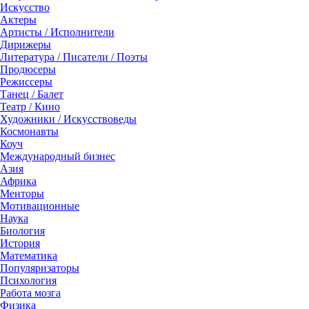
Искусство
Актеры
Артисты / Исполнители
Дирижеры
Литература / Писатели / Поэты
Продюсеры
Режиссеры
Танец / Балет
Театр / Кино
Художники / Искусствоведы
Космонавты
Коуч
Международный бизнес
Азия
Африка
Менторы
Мотивационные
Наука
Биология
История
Математика
Популяризаторы
Психология
Работа мозга
Физика