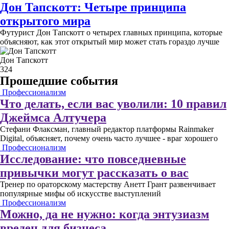
Дон Тапскотт: Четыре принципа
открытого мира
Футурист Дон Тапскотт о четырех главных принципа, которые
объясняют, как этот открытый мир может стать гораздо лучше
Дон Тапскотт
324
Прошедшие события
Профессионализм
Что делать, если вас уволили: 10 правил
Джеймса Алтучера
Стефани Флаксман, главный редактор платформы Rainmaker
Digital, объясняет, почему очень часто лучшее - враг хорошего
Профессионализм
Исследование: что повседневные
привычки могут рассказать о вас
Тренер по ораторскому мастерству Анетт Грант развенчивает
популярные мифы об искусстве выступлений
Профессионализм
Можно, да не нужно: когда энтузиазм
вреден для бизнеса