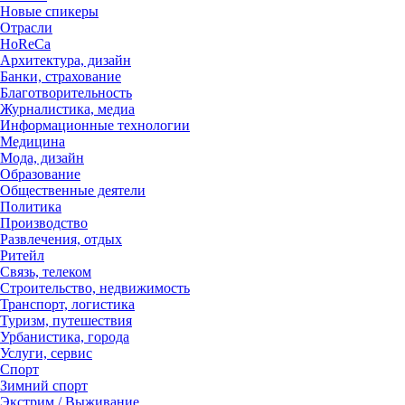
Новые спикеры
Отрасли
HoReCa
Архитектура, дизайн
Банки, страхование
Благотворительность
Журналистика, медиа
Информационные технологии
Медицина
Мода, дизайн
Образование
Общественные деятели
Политика
Производство
Развлечения, отдых
Ритейл
Связь, телеком
Строительство, недвижимость
Транспорт, логистика
Туризм, путешествия
Урбанистика, города
Услуги, сервис
Спорт
Зимний спорт
Экстрим / Выживание