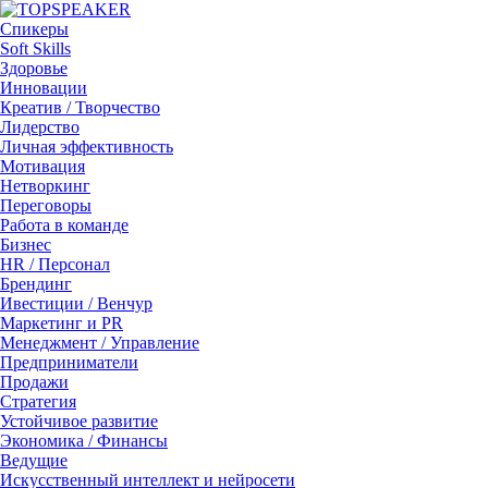
Спикеры
Soft Skills
Здоровье
Инновации
Креатив / Творчество
Лидерство
Личная эффективность
Мотивация
Нетворкинг
Переговоры
Работа в команде
Бизнес
HR / Персонал
Брендинг
Ивестиции / Венчур
Маркетинг и PR
Менеджмент / Управление
Предприниматели
Продажи
Стратегия
Устойчивое развитие
Экономика / Финансы
Ведущие
Искусственный интеллект и нейросети