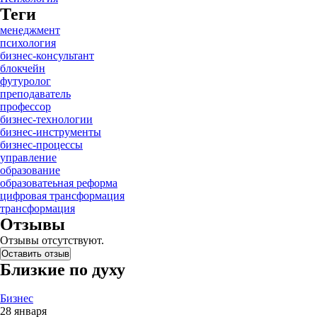
Теги
менеджмент
психология
бизнес-консультант
блокчейн
футуролог
преподаватель
профессор
бизнес-технологии
бизнес-инструменты
бизнес-процессы
управление
образование
образоватеьная реформа
цифровая трансформация
трансформация
Отзывы
Отзывы отсутствуют.
Оставить отзыв
Близкие по духу
Бизнес
28 января