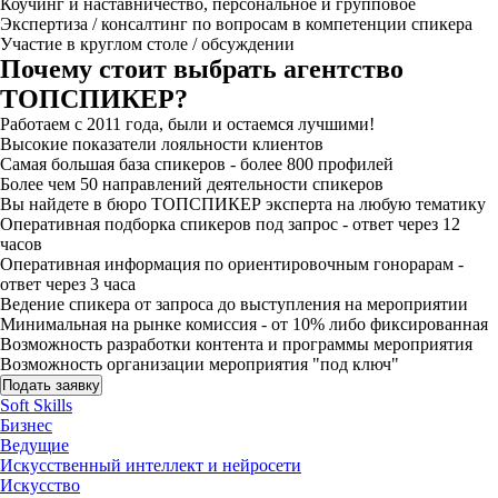
Коучинг и наставничество, персональное и групповое
Экспертиза / консалтинг по вопросам в компетенции спикера
Участие в круглом столе / обсуждении
Почему стоит выбрать агентство
ТОПСПИКЕР?
Работаем с 2011 года, были и остаемся лучшими!
Высокие показатели лояльности клиентов
Самая большая база спикеров - более 800 профилей
Более чем 50 направлений деятельности спикеров
Вы найдете в бюро ТОПСПИКЕР эксперта на любую тематику
Оперативная подборка спикеров под запрос - ответ через 12
часов
Оперативная информация по ориентировочным гонорарам -
ответ через 3 часа
Ведение спикера от запроса до выступления на мероприятии
Минимальная на рынке комиссия - от 10% либо фиксированная
Возможность разработки контента и программы мероприятия
Возможность организации мероприятия "под ключ"
Подать заявку
Soft Skills
Бизнес
Ведущие
Искусственный интеллект и нейросети
Искусство