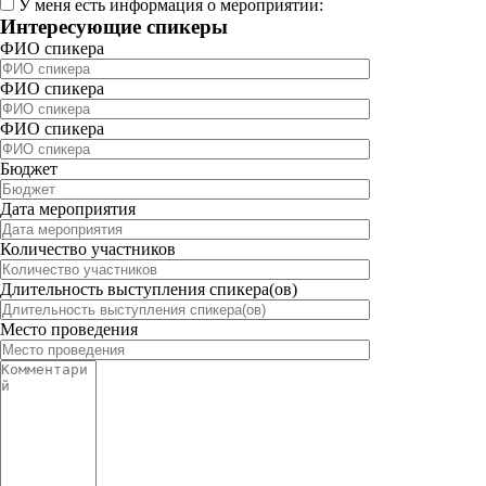
У меня есть информация о мероприятии:
Интересующие спикеры
ФИО спикера
ФИО спикера
ФИО спикера
Бюджет
Дата мероприятия
Количество участников
Длительность выступления спикера(ов)
Место проведения