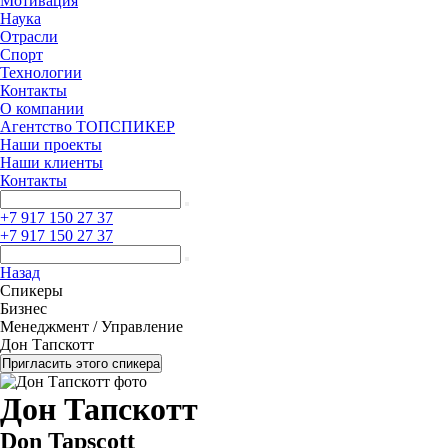
Мотивация
Наука
Отрасли
Спорт
Технологии
Контакты
О компании
Агентство ТОПСПИКЕР
Наши проекты
Наши клиенты
Контакты
+7 917 150 27 37
+7 917 150 27 37
Назад
Спикеры
Бизнес
Менеджмент / Управление
Дон Тапскотт
Пригласить этого спикера
Дон Тапскотт
Don Tapscott