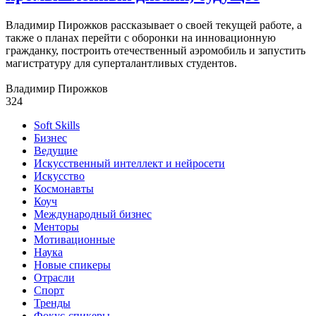
Владимир Пирожков рассказывает о своей текущей работе, а
также о планах перейти с оборонки на инновационную
гражданку, построить отечественный аэромобиль и запустить
магистратуру для суперталантливых студентов.
Владимир Пирожков
324
Soft Skills
Бизнес
Ведущие
Искусственный интеллект и нейросети
Искусство
Космонавты
Коуч
Международный бизнес
Менторы
Мотивационные
Наука
Новые спикеры
Отрасли
Спорт
Тренды
Фокус-спикеры