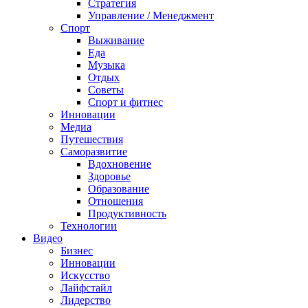
Стратегия
Управление / Менеджмент
Спорт
Выживание
Еда
Музыка
Отдых
Советы
Спорт и фитнес
Инновации
Медиа
Путешествия
Саморазвитие
Вдохновение
Здоровье
Образование
Отношения
Продуктивность
Технологии
Видеo
Бизнес
Инновации
Искусство
Лайфстайл
Лидерство