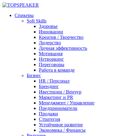
Спикеры
Soft Skills
Здоровье
Инновации
Креатив / Творчество
Лидерство
Личная эффективность
Мотивация
Нетворкинг
Переговоры
Работа в команде
Бизнес
HR / Персонал
Брендинг
Ивестиции / Венчур
Маркетинг и PR
Менеджмент / Управление
Предприниматели
Продажи
Стратегия
Устойчивое развитие
Экономика / Финансы
Ведущие