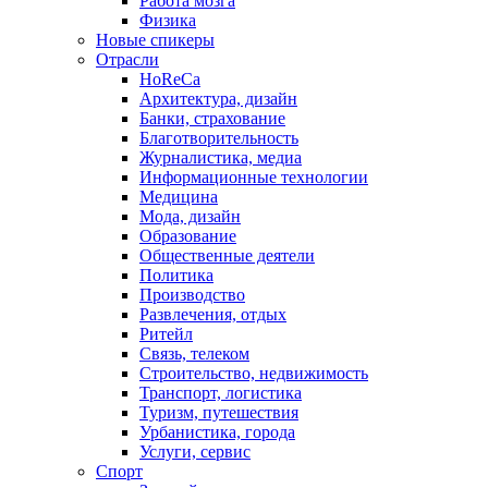
Работа мозга
Физика
Новые спикеры
Отрасли
HoReCa
Архитектура, дизайн
Банки, страхование
Благотворительность
Журналистика, медиа
Информационные технологии
Медицина
Мода, дизайн
Образование
Общественные деятели
Политика
Производство
Развлечения, отдых
Ритейл
Связь, телеком
Строительство, недвижимость
Транспорт, логистика
Туризм, путешествия
Урбанистика, города
Услуги, сервис
Спорт