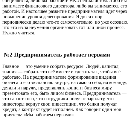
специалиста, либо вы работаете HR-специалистом. Либо вы
нанимаете финансового директора, либо вы занимаетесь его
работой. И настоящее развитие предпринимателя идет через
повышение уровня делегирования. Я до сих пор
периодически делаю что-то самостоятельно, но уже осознаю,
что это из-за неумения организовать тот или иной процесс.
Нужно учиться.
№2 Предприниматель работает нервами
Главное — это умение собрать ресурсы. Людей, капитал,
знания — собрать это всё вместе и сделать так, чтобы всё
работало. На предпринимателе формирование видения
бизнеса и его экспансия: внутрь, на самого себя, на команду,
детали и наружу, представлять концепт бизнеса миру,
презентовать его, быть лицом бизнеса. Предприниматель —
это гарант того, что сотрудники получат зарплату, что
инвесторы вернут свои инвестиции, что банки получат
кредит, а контракт будет исполнен. Как говорит один мой
приятель: «Мы работаем нервами».