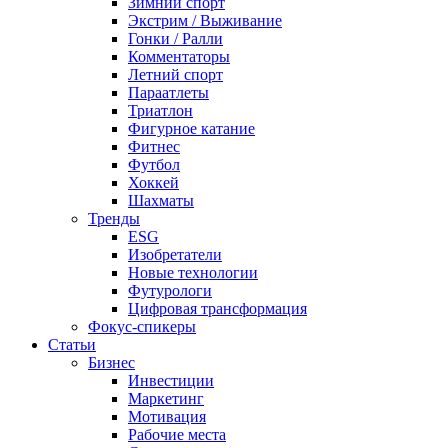
Зимний спорт
Экстрим / Выживание
Гонки / Ралли
Комментаторы
Летний спорт
Параатлеты
Триатлон
Фигурное катание
Фитнес
Футбол
Хоккей
Шахматы
Тренды
ESG
Изобретатели
Новые технологии
Футурологи
Цифровая трансформация
Фокус-спикеры
Статьи
Бизнес
Инвестиции
Маркетинг
Мотивация
Рабочие места