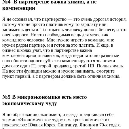
№4 В партнерстве важна химия, а не
компетенции
Я не осознавал, что партнерство — это очень дорогая история,
потому что не просто платишь кому-то зарплату или
занимаешь деньги. Ты отдаешь человеку долю в бизнесе, и это
очень дорого. Но это необходимая вещь для меня, как
командного человека. Мне нужно играть в команде, мне
нужен рядом партнер, и я готов за это платить. И еще, в
бизнес-школах учат, что в партнерстве важна
комплементарность навыков, когда недостаточно развитые
способности одного субъекта компенсируются знаниями
другого: один IT, второй продавец, третий HR. Полная чушь.
На все эти функции можно и нужно нанимать, смотрите
пункт первый, а с партнером должна быть отличная химия.
№5 В микроэкономике есть место
экономическому чуду
Я по образованию экономист, и всегда представлял себе
термин «Экономическое чудо» в макроэкономических
показателях: Южная Корея, Сингапур, Япония в 70-х годах.