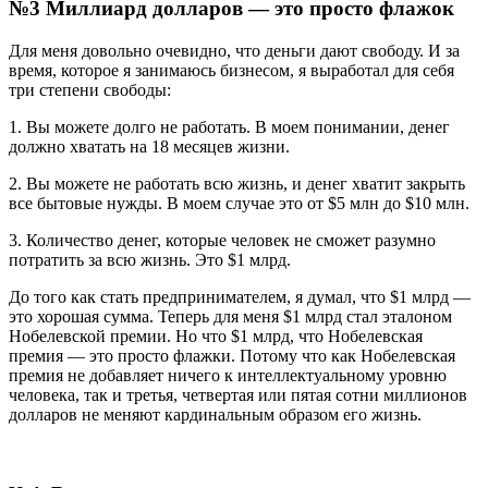
№3 Миллиард долларов — это просто флажок
Для меня довольно очевидно, что деньги дают свободу. И за
время, которое я занимаюсь бизнесом, я выработал для себя
три степени свободы:
1. Вы можете долго не работать. В моем понимании, денег
должно хватать на 18 месяцев жизни.
2. Вы можете не работать всю жизнь, и денег хватит закрыть
все бытовые нужды. В моем случае это от $5 млн до $10 млн.
3. Количество денег, которые человек не сможет разумно
потратить за всю жизнь. Это $1 млрд.
До того как стать предпринимателем, я думал, что $1 млрд —
это хорошая сумма. Теперь для меня $1 млрд стал эталоном
Нобелевской премии. Но что $1 млрд, что Нобелевская
премия — это просто флажки. Потому что как Нобелевская
премия не добавляет ничего к интеллектуальному уровню
человека, так и третья, четвертая или пятая сотни миллионов
долларов не меняют кардинальным образом его жизнь.