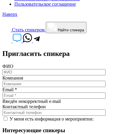
Пользовательское соглашение
Наверх
Cтать спикером
Найти спикера
Пригласить спикера
ФИО
Компания
Email
*
Введён некорректный e-mail
Контактный телефон
У меня есть информация о мероприятии:
Интересующие спикеры