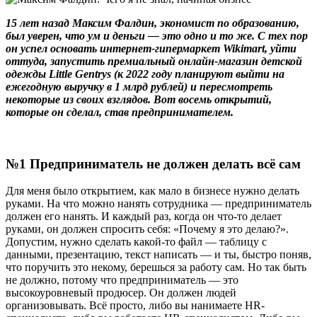
15 лет назад Максим Фалдин, экономист по образованию,
был уверен, что ум и деньги — это одно и то же. С тех пор
он успел основать интернет-гипермаркет Wikimart, уйти
оттуда, запустить премиальный онлайн-магазин детской
одежды Little Gentrys (к 2022 году планируют выйти на
ежегодную выручку в 1 млрд рублей) и пересмотреть
некоторые из своих взглядов. Вот восемь открытий,
которые он сделал, став предпринимателем.
№1 Предприниматель не должен делать всё сам
Для меня было открытием, как мало в бизнесе нужно делать
руками. На что можно нанять сотрудника — предприниматель
должен его нанять. И каждый раз, когда он что-то делает
руками, он должен спросить себя: «Почему я это делаю?».
Допустим, нужно сделать какой-то файл — таблицу с
данными, презентацию, текст написать — и ты, быстро поняв,
что поручить это некому, берешься за работу сам. Но так быть
не должно, потому что предприниматель — это
высокоуровневый продюсер. Он должен людей
организовывать. Всё просто, либо вы нанимаете HR-