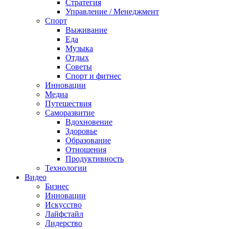
Стратегия
Управление / Менеджмент
Спорт
Выживание
Еда
Музыка
Отдых
Советы
Спорт и фитнес
Инновации
Медиа
Путешествия
Саморазвитие
Вдохновение
Здоровье
Образование
Отношения
Продуктивность
Технологии
Видеo
Бизнес
Инновации
Искусство
Лайфстайл
Лидерство