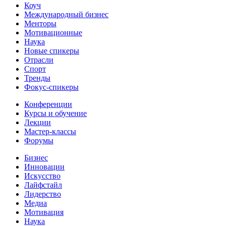
Коуч
Международный бизнес
Менторы
Мотивационные
Наука
Новые спикеры
Отрасли
Спорт
Тренды
Фокус-спикеры
Конференции
Курсы и обучение
Лекции
Мастер-классы
Форумы
Бизнес
Инновации
Искусство
Лайфстайл
Лидерство
Медиа
Мотивация
Наука