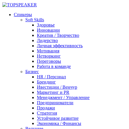
Спикеры
Soft Skills
Здоровье
Инновации
Креатив / Творчество
Лидерство
Личная эффективность
Мотивация
Нетворкинг
Переговоры
Работа в команде
Бизнес
HR / Персонал
Брендинг
Ивестиции / Венчур
Маркетинг и PR
Менеджмент / Управление
Предприниматели
Продажи
Стратегия
Устойчивое развитие
Экономика / Финансы
Ведущие