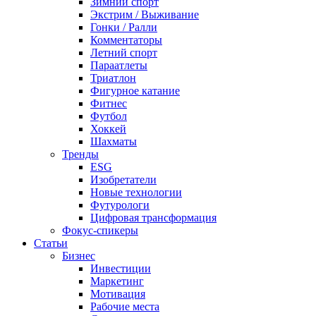
Зимний спорт
Экстрим / Выживание
Гонки / Ралли
Комментаторы
Летний спорт
Параатлеты
Триатлон
Фигурное катание
Фитнес
Футбол
Хоккей
Шахматы
Тренды
ESG
Изобретатели
Новые технологии
Футурологи
Цифровая трансформация
Фокус-спикеры
Статьи
Бизнес
Инвестиции
Маркетинг
Мотивация
Рабочие места