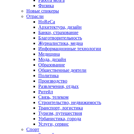
Работа мозга
Физика
Новые спикеры
Отрасли
HoReCa
Архитектура, дизайн
Банки, страхование
Благотворительность
Журналистика, медиа
Информационные технологии
Медицина
Мода, дизайн
Образование
Общественные деятели
Политика
Производство
Развлечения, отдых
Ритейл
Связь, телеком
Строительство, недвижимость
Транспорт, логистика
Туризм, путешествия
Урбанистика, города
Услуги, сервис
Спорт