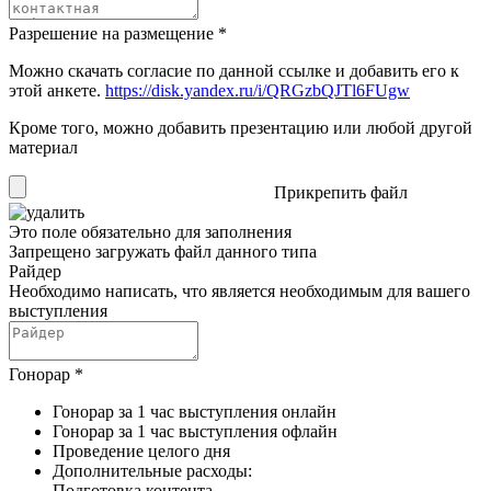
Разрешение на размещение
*
Можно скачать согласие по данной ссылке и добавить его к
этой анкете.
https://disk.yandex.ru/i/QRGzbQJTl6FUgw
Кроме того, можно добавить презентацию или любой другой
материал
Прикрепить файл
Это поле обязательно для заполнения
Запрещено загружать файл данного типа
Райдер
Необходимо написать, что является необходимым для вашего
выступления
Гонорар
*
Гонорар за 1 час выступления онлайн
Гонорар за 1 час выступления офлайн
Проведение целого дня
Дополнительные расходы:
Подготовка контента